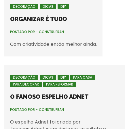
DECORAÇÃO
DICAS
DIY
ORGANIZAR É TUDO
POSTADO POR -
CONSTRUFRAN
Com criatividade então melhor ainda.
DECORAÇÃO
DICAS
DIY
PARA CASA
PARA DECORAR
PARA REFORMAR
O FAMOSO ESPELHO ADNET
POSTADO POR -
CONSTRUFRAN
O espelho Adnet foi criado por
Jacques Adnet – um designer, arquiteto e