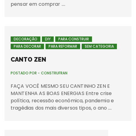
pensar em comprar ….
DECORAÇÃO
DIY
PARA CONSTRUIR
PARA DECORAR
PARA REFORMAR
SEM CATEGORIA
CANTO ZEN
POSTADO POR -
CONSTRUFRAN
FAÇA VOCÊ MESMO SEU CANTINHO ZEN E
MANTENHA AS BOAS ENERGIAS Entre crise
política, recessão econômica, pandemia e
tragédias dos mais diversos tipos, o ano ….