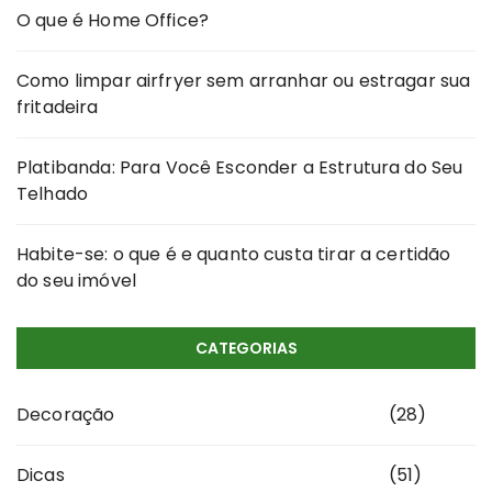
O que é Home Office?
Como limpar airfryer sem arranhar ou estragar sua
fritadeira
Platibanda: Para Você Esconder a Estrutura do Seu
Telhado
Habite-se: o que é e quanto custa tirar a certidão
do seu imóvel
CATEGORIAS
Decoração
(28)
Dicas
(51)