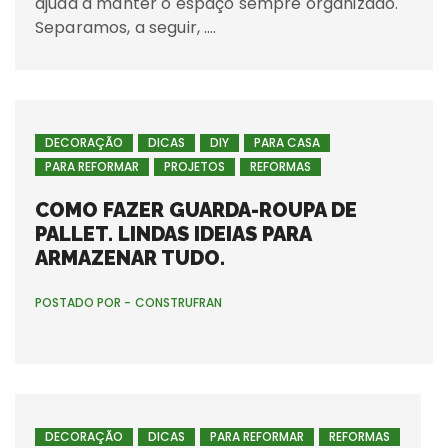
ajuda a manter o espaço sempre organizado.
Separamos, a seguir, ….
DECORAÇÃO
DICAS
DIY
PARA CASA
PARA REFORMAR
PROJETOS
REFORMAS
COMO FAZER GUARDA-ROUPA DE
PALLET. LINDAS IDEIAS PARA
ARMAZENAR TUDO.
POSTADO POR -
CONSTRUFRAN
DECORAÇÃO
DICAS
PARA REFORMAR
REFORMAS