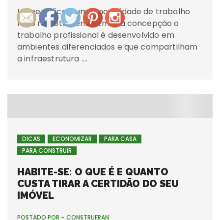
Home Office é uma modalidade de trabalho
feito remotamente. Em sua concepção o
trabalho profissional é desenvolvido em
ambientes diferenciados e que compartilham
a infraestrutura ….
DICAS
ECONOMIZAR
PARA CASA
PARA CONSTRUIR
HABITE-SE: O QUE É E QUANTO
CUSTA TIRAR A CERTIDÃO DO SEU
IMÓVEL
POSTADO POR -
CONSTRUFRAN