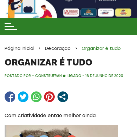
Ir
para
o
conteúdo
Página inicial
Decoração
Organizar é tudo
ORGANIZAR É TUDO
POSTADO POR -
CONSTRUFRAN
LIGADO -
16 DE JUNHO DE 2020
Com criatividade então melhor ainda.