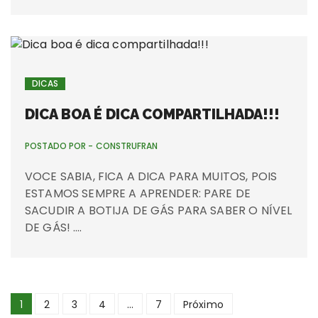
DICAS
DICA BOA É DICA COMPARTILHADA!!!
POSTADO POR -
CONSTRUFRAN
VOCE SABIA, FICA A DICA PARA MUITOS, POIS
ESTAMOS SEMPRE A APRENDER: PARE DE
SACUDIR A BOTIJA DE GÁS PARA SABER O NÍVEL
DE GÁS! ….
Navegação
1
2
3
4
…
7
Próximo