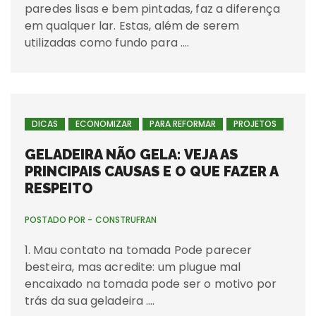
paredes lisas e bem pintadas, faz a diferença
em qualquer lar. Estas, além de serem
utilizadas como fundo para ….
DICAS
ECONOMIZAR
PARA REFORMAR
PROJETOS
GELADEIRA NÃO GELA: VEJA AS
PRINCIPAIS CAUSAS E O QUE FAZER A
RESPEITO
POSTADO POR -
CONSTRUFRAN
1. Mau contato na tomada Pode parecer
besteira, mas acredite: um plugue mal
encaixado na tomada pode ser o motivo por
trás da sua geladeira ….