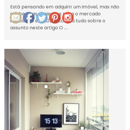
Está pensando em adquirir um imóvel, mas não
conhece as projeções para o mercado
imobiliário em 2021? Confira tudo sobre o
assunto neste artigo O ….