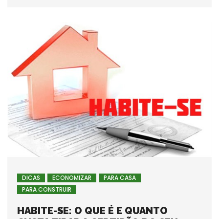
DICAS
ECONOMIZAR
PARA CASA
PARA CONSTRUIR
HABITE-SE: O QUE É E QUANTO