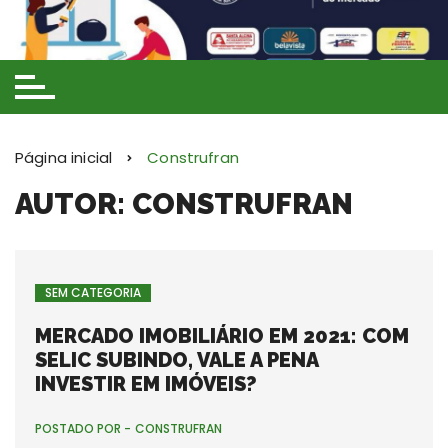
Ir
para
o
conteúdo
Página inicial
Construfran
AUTOR:
CONSTRUFRAN
SEM CATEGORIA
MERCADO IMOBILIÁRIO EM 2021: COM
SELIC SUBINDO, VALE A PENA
INVESTIR EM IMÓVEIS?
POSTADO POR -
CONSTRUFRAN