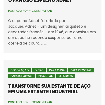
O FAMOSO ESPELHO ADNET
POSTADO POR -
CONSTRUFRAN
O espelho Adnet foi criado por
Jacques Adnet – um designer, arquiteto e
decorador francês – em 1946, que consiste em
um espelho redondo suspenso por uma
correia de couro. … ….
DECORAÇÃO
DICAS
PARA CASA
PARA DECORAR
PARA REFORMAR
PROJETOS
REFORMAS
TRANSFORME SUA ESTANTE DE AÇO
EM UMA ESTANTE INDUSTRIAL
POSTADO POR -
CONSTRUFRAN