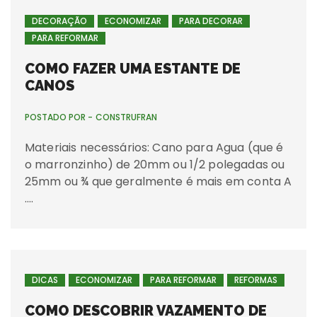
DECORAÇÃO
ECONOMIZAR
PARA DECORAR
PARA REFORMAR
COMO FAZER UMA ESTANTE DE
CANOS
POSTADO POR -
CONSTRUFRAN
Materiais necessários: Cano para Agua (que é
o marronzinho) de 20mm ou 1/2 polegadas ou
25mm ou ¾ que geralmente é mais em conta A
….
DICAS
ECONOMIZAR
PARA REFORMAR
REFORMAS
COMO DESCOBRIR VAZAMENTO DE