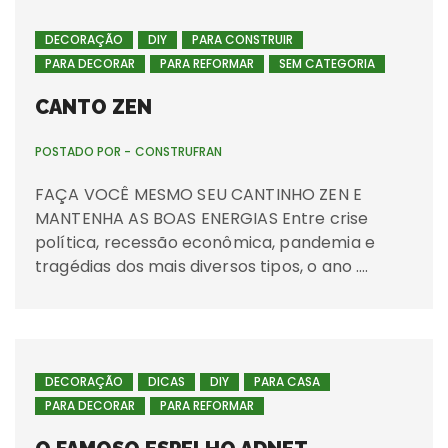
DECORAÇÃO
DIY
PARA CONSTRUIR
PARA DECORAR
PARA REFORMAR
SEM CATEGORIA
CANTO ZEN
POSTADO POR -
CONSTRUFRAN
FAÇA VOCÊ MESMO SEU CANTINHO ZEN E
MANTENHA AS BOAS ENERGIAS Entre crise
política, recessão econômica, pandemia e
tragédias dos mais diversos tipos, o ano ….
DECORAÇÃO
DICAS
DIY
PARA CASA
PARA DECORAR
PARA REFORMAR