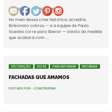
POSTADO POR -
CONSTRUFRAN
No meio dessa crise histórica, acredite,
Bolsonaro cobrou — e a equipe de Paulo
Guedes corre para liberar — otexto da medida
que acabará com ….
DECORAÇÃO
DICAS
PARA REFORMAR
REFORMAS
FACHADAS QUE AMAMOS
POSTADO POR -
CONSTRUFRAN