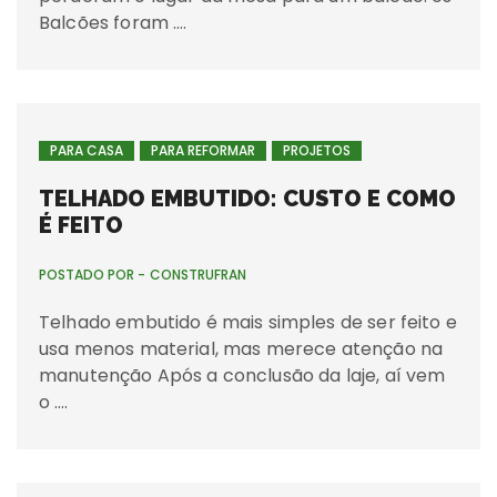
Balcões foram ….
PARA CASA
PARA REFORMAR
PROJETOS
TELHADO EMBUTIDO: CUSTO E COMO
É FEITO
POSTADO POR -
CONSTRUFRAN
Telhado embutido é mais simples de ser feito e
usa menos material, mas merece atenção na
manutenção Após a conclusão da laje, aí vem
o ….