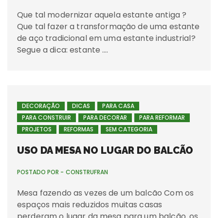
Que tal modernizar aquela estante antiga ?
Que tal fazer a transformação de uma estante
de aço tradicional em uma estante industrial?
Segue a dica: estante ….
DECORAÇÃO
DICAS
PARA CASA
PARA CONSTRUIR
PARA DECORAR
PARA REFORMAR
PROJETOS
REFORMAS
SEM CATEGORIA
USO DA MESA NO LUGAR DO BALCÃO
POSTADO POR -
CONSTRUFRAN
Mesa fazendo as vezes de um balcão Com os
espaços mais reduzidos muitas casas
perderam o lugar da mesa para um balcão. os