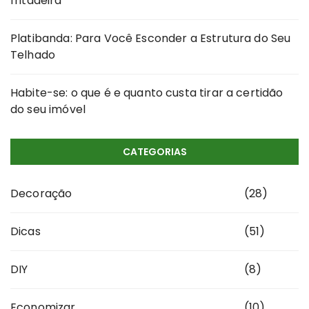
fritadeira
Platibanda: Para Você Esconder a Estrutura do Seu
Telhado
Habite-se: o que é e quanto custa tirar a certidão
do seu imóvel
CATEGORIAS
Decoração
(28)
Dicas
(51)
DIY
(8)
Economizar
(10)