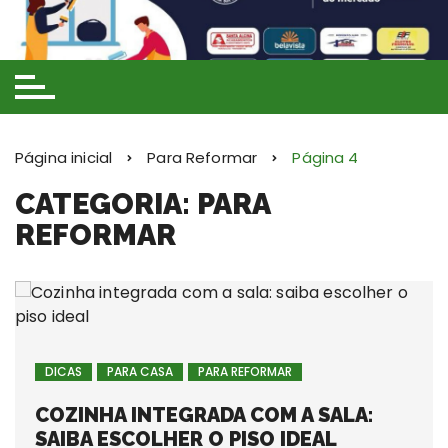
Ir
para
o
conteúdo
Página inicial
Para Reformar
Página 4
CATEGORIA: PARA
REFORMAR
DICAS
PARA CASA
PARA REFORMAR
COZINHA INTEGRADA COM A SALA:
SAIBA ESCOLHER O PISO IDEAL