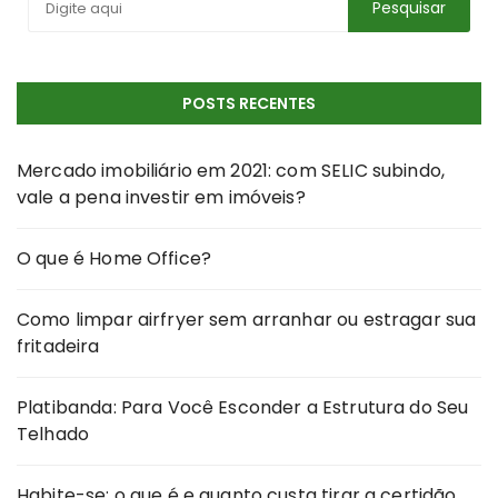
POSTS RECENTES
Mercado imobiliário em 2021: com SELIC subindo,
vale a pena investir em imóveis?
O que é Home Office?
Como limpar airfryer sem arranhar ou estragar sua
fritadeira
Platibanda: Para Você Esconder a Estrutura do Seu
Telhado
Habite-se: o que é e quanto custa tirar a certidão