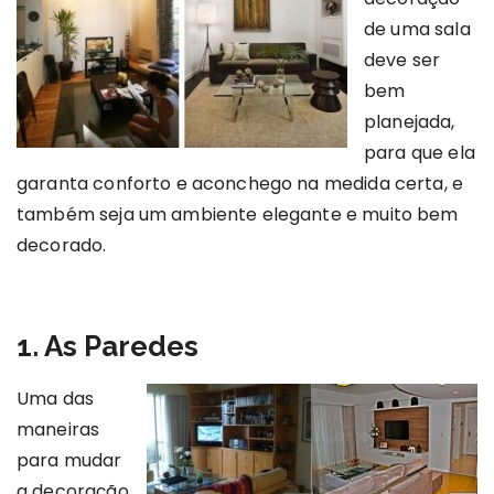
de uma sala
deve ser
bem
planejada,
para que ela
garanta conforto e aconchego na medida certa, e
também seja um ambiente elegante e muito bem
decorado.
1. As Paredes
Uma das
maneiras
para mudar
a decoração