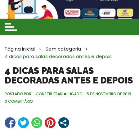
Ir
para
o
conteúdo
Página inicial
Sem categoria
4 dicas para salas decoradas antes e depois
4 DICAS PARA SALAS
DECORADAS ANTES E DEPOIS
POSTADO POR -
CONSTRUFRAN
LIGADO -
5 DE NOVEMBRO DE 2019
0 COMENTÁRIO