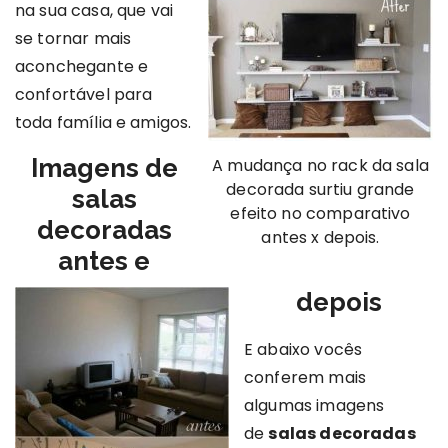
na sua casa, que vai
se tornar mais
aconchegante e
confortável para
toda família e amigos.
Imagens de
A mudança no rack da sala
decorada surtiu grande
salas
efeito no comparativo
decoradas
antes x depois.
antes e
depois
E abaixo vocês
conferem mais
algumas imagens
de
salas decoradas