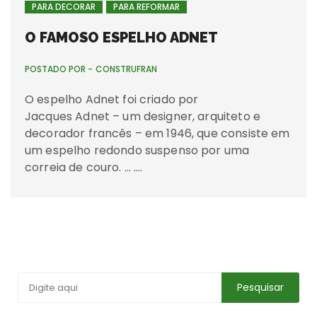
PARA DECORAR
PARA REFORMAR
O FAMOSO ESPELHO ADNET
POSTADO POR -
CONSTRUFRAN
O espelho Adnet foi criado por
Jacques Adnet – um designer, arquiteto e
decorador francês – em 1946, que consiste em
um espelho redondo suspenso por uma
correia de couro. … ….