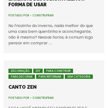
FORMA DE USAR
POSTADO POR -
CONSTRUFRAN
No friozinho do inverno, nada melhor do que
uma casa bem quentinha e aconchegante,
não é mesmo? Nessas horas, é comum logo
pensar em comprar ….
DECORAÇÃO
DIY
PARA CONSTRUIR
PARA DECORAR
PARA REFORMAR
SEM CATEGORIA
CANTO ZEN
POSTADO POR -
CONSTRUFRAN