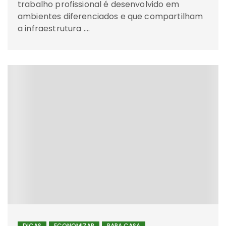
trabalho profissional é desenvolvido em
ambientes diferenciados e que compartilham
a infraestrutura ….
DICAS
ECONOMIZAR
PARA CASA