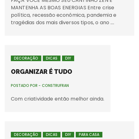
FAÇA VOCÊ MESMO SEU CANTINHO ZEN E
MANTENHA AS BOAS ENERGIAS Entre crise
política, recessão econômica, pandemia e
tragédias dos mais diversos tipos, o ano ….
DECORAÇÃO
DICAS
DIY
ORGANIZAR É TUDO
POSTADO POR -
CONSTRUFRAN
Com criatividade então melhor ainda.
DECORAÇÃO
DICAS
DIY
PARA CASA