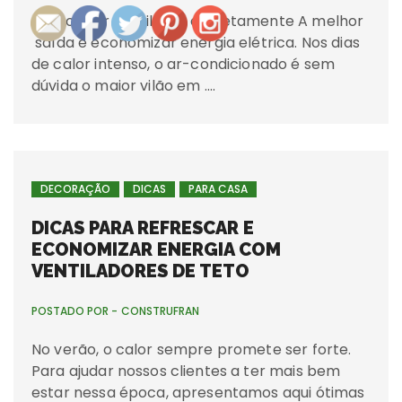
Como usar ventilador corretamente A melhor
saída é economizar energia elétrica. Nos dias
de calor intenso, o ar-condicionado é sem
dúvida o maior vilão em ….
DECORAÇÃO
DICAS
PARA CASA
DICAS PARA REFRESCAR E
ECONOMIZAR ENERGIA COM
VENTILADORES DE TETO
POSTADO POR -
CONSTRUFRAN
No verão, o calor sempre promete ser forte.
Para ajudar nossos clientes a ter mais bem
estar nessa época, apresentamos aqui ótimas