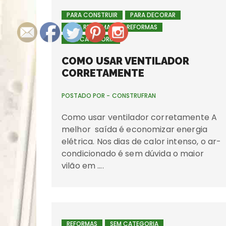
PARA CONSTRUIR
PARA DECORAR
PARA REFORMAR
REFORMAS
SEM CATEGORIA
COMO USAR VENTILADOR
CORRETAMENTE
POSTADO POR -
CONSTRUFRAN
Como usar ventilador corretamente A
melhor saída é economizar energia
elétrica. Nos dias de calor intenso, o ar-
condicionado é sem dúvida o maior
vilão em ….
REFORMAS
SEM CATEGORIA