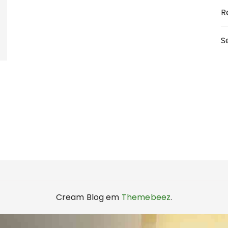
R
S
Cream Blog em
Themebeez
.