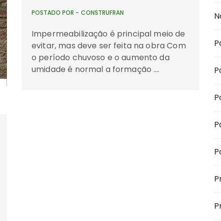
POSTADO POR -
CONSTRUFRAN
N
Impermeabilização é principal meio de
P
evitar, mas deve ser feita na obra Com
o período chuvoso e o aumento da
umidade é normal a formação ….
P
P
P
P
P
P