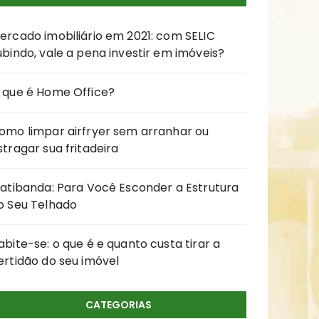
ercado imobiliário em 2021: com SELIC
ubindo, vale a pena investir em imóveis?
 que é Home Office?
omo limpar airfryer sem arranhar ou
stragar sua fritadeira
latibanda: Para Você Esconder a Estrutura
o Seu Telhado
abite-se: o que é e quanto custa tirar a
ertidão do seu imóvel
CATEGORIAS