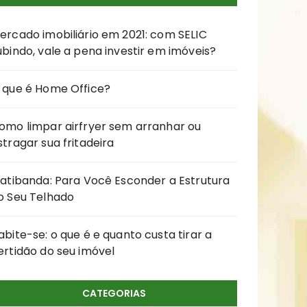
ercado imobiliário em 2021: com SELIC
ubindo, vale a pena investir em imóveis?
 que é Home Office?
omo limpar airfryer sem arranhar ou
stragar sua fritadeira
latibanda: Para Você Esconder a Estrutura
o Seu Telhado
abite-se: o que é e quanto custa tirar a
ertidão do seu imóvel
CATEGORIAS