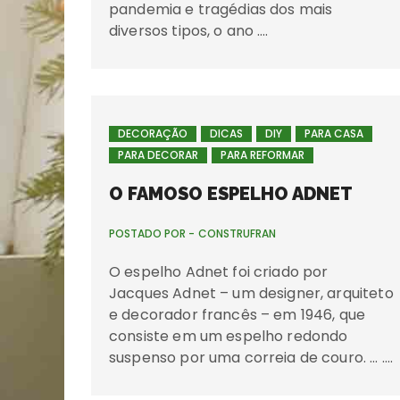
pandemia e tragédias dos mais
diversos tipos, o ano ….
DECORAÇÃO
DICAS
DIY
PARA CASA
PARA DECORAR
PARA REFORMAR
O FAMOSO ESPELHO ADNET
POSTADO POR -
CONSTRUFRAN
O espelho Adnet foi criado por
Jacques Adnet – um designer, arquiteto
e decorador francês – em 1946, que
consiste em um espelho redondo
suspenso por uma correia de couro. … ….