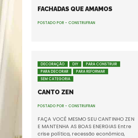
FACHADAS QUE AMAMOS
POSTADO POR -
CONSTRUFRAN
DECORAÇÃO
DIY
PARA CONSTRUIR
PARA DECORAR
PARA REFORMAR
SEM CATEGORIA
CANTO ZEN
POSTADO POR -
CONSTRUFRAN
FAÇA VOCÊ MESMO SEU CANTINHO ZEN
E MANTENHA AS BOAS ENERGIAS Entre
crise política, recessão econômica,