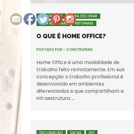
DECORAÇÃO
PARA DECORAR
PARA REFORMAR
REFORMAS
O QUE É HOME OFFICE?
POSTADO POR -
CONSTRUFRAN
Home Office é uma modalidade de
trabalho feito remotamente. Em sua
concepção o trabalho profissional é
desenvolvido em ambientes
diferenciados e que compartilham a
infraestrutura ….
DECORAÇÃO
DICAS
DIY