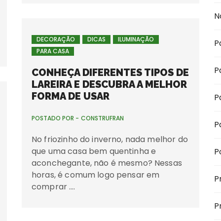
N
DECORAÇÃO
DICAS
ILUMINAÇÃO
P
PARA CASA
P
CONHEÇA DIFERENTES TIPOS DE
LAREIRA E DESCUBRA A MELHOR
FORMA DE USAR
P
POSTADO POR -
CONSTRUFRAN
P
No friozinho do inverno, nada melhor do
que uma casa bem quentinha e
P
aconchegante, não é mesmo? Nessas
horas, é comum logo pensar em
P
comprar ….
P