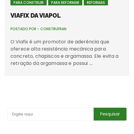
PARA CONSTRUIR
PARA REFORMAR
REFORMAS
VIAFIX DA VIAPOL
POSTADO POR -
CONSTRUFRAN
O Viafix é um promotor de aderência que
oferece alta resistência mecânica para
concreto, chapiscos e argamassa. Ele evita a
retração da argamassa e possui ….