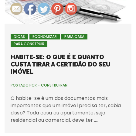
DICAS
ECONOMIZAR
PARA CASA
PARA CONSTRUIR
HABITE-SE: O QUE É E QUANTO
CUSTA TIRAR A CERTIDÃO DO SEU
IMÓVEL
POSTADO POR -
CONSTRUFRAN
O habite-se é um dos documentos mais
importantes que um imóvel precisa ter, sabia
disso? Toda casa ou apartamento, seja
residencial ou comercial, deve ter ….