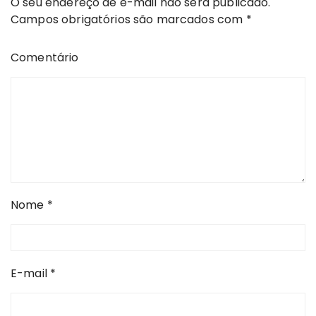
O seu endereço de e-mail não será publicado.
Campos obrigatórios são marcados com
*
Comentário
Nome
*
E-mail
*