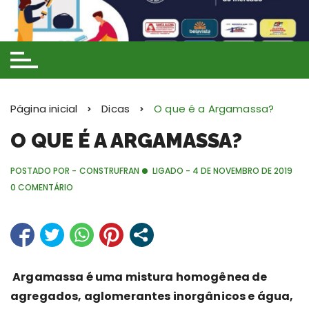
Ir
para
o
conteúdo
Página inicial
Dicas
O que é a Argamassa?
O QUE É A ARGAMASSA?
POSTADO POR -
CONSTRUFRAN
LIGADO -
4 DE NOVEMBRO DE 2019
0 COMENTÁRIO
Argamassa é uma mistura homogênea de
agregados, aglomerantes inorgânicos e água,