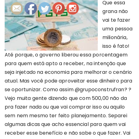
Que essa
grana não
vai te fazer
uma pessoa
milionária,
isso é fato!
Até porque, o governo liberou essa porcentagem
para quem está apto a receber, na intenção que
seja injetado na economia para melhorar o cenário
atual. Mas você pode aproveitar esse dinheiro para
se oportunizar. Como assim @grupoconstrufran? ?
Vejo muita gente dizendo que com 500,00 não da
pra fazer nada ou que vai comprar isso ou aquilo
sem nem mesmo ter feito planejamento. Separei
algumas dicas que acho essencial para quem vai
receber esse benefício e não sabe o que fazer. Vai