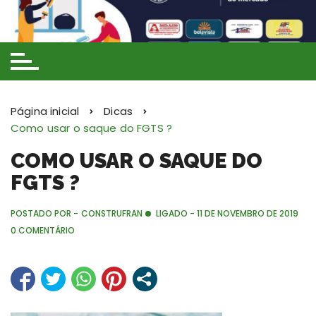
Ir
para
o
conteúdo
Página inicial
Dicas
Como usar o saque do FGTS ?
COMO USAR O SAQUE DO
FGTS ?
POSTADO POR -
CONSTRUFRAN
LIGADO -
11 DE NOVEMBRO DE 2019
0 COMENTÁRIO